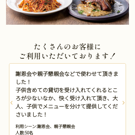
たくさんのお客様に
ご利用いただいております！
る
謝恩会や親子懇親会などで使わせて頂きま
返
した！
子供含めての貸切を受け入れてくれるとこ
ろが少ないなか、快く受け入れて頂き、大
人、子供でメニューを分けて提供してくだ
さいました！
利用シーン:謝恩会、親子懇親会
人数:50名