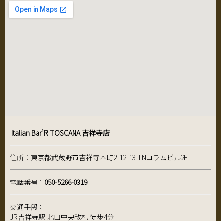
Italian Bar’R TOSCANA 吉祥寺店
住所：東京都武蔵野市吉祥寺本町2-12-13 TNコラムビル2F
電話番号：
050-5266-0319
交通手段：
JR吉祥寺駅 北口中央改札 徒歩4分