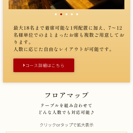
最大18名まで着席可能な1列配置に加え、
7〜12
名様単位でのまとまったお席も
複数ご用意してお
ります。
人数に応じた自由なレイアウトが可能です。
コース詳細はこちら
フロアマップ
テーブルを組み合わせて
どんな人数でも対応可能♪
クリックorタップで拡大表示