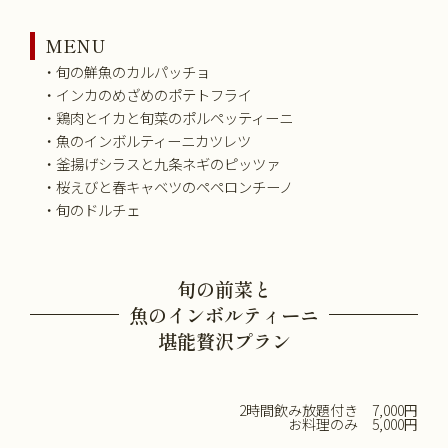
MENU
・旬の鮮魚のカルパッチョ
・インカのめざめのポテトフライ
・鶏肉とイカと旬菜のポルペッティーニ
・魚のインボルティーニカツレツ
・釜揚げシラスと九条ネギのピッツァ
・桜えびと春キャベツのペペロンチーノ
・旬のドルチェ
旬の前菜と
魚のインボルティーニ
堪能贅沢プラン
2時間飲み放題付き 7,000円
お料理のみ 5,000円