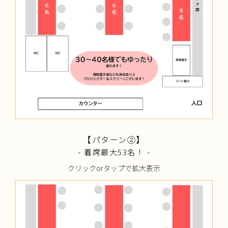
【パターン②】
-
-
着席最大53名！
クリックorタップで拡大表示