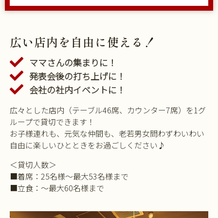
広い店内を自由に使える！
ママさんの集まりに！
発表会後の打ち上げに！
会社の社内イベントに！
広々とした店内（テーブル46席、カウンター7席）を1グ
ループで貸切できます！
お子様連れも、元気な仲間も、老若男女問わずわいわい
自由に楽しいひとときをお過ごしください♪
＜貸切人数＞
■着席：25名様～最大53名様まで
■立食：～最大60名様まで