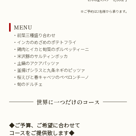
※ご予約は2名様から承ります。
MENU
・前菜三種盛り合わせ
・インカのめざめのポテトフライ
・鶏肉とイカと旬菜のポルペッティーニ
・米沢豚のサルティンボッカ
・土鍋のアクアパッツァ
・釜揚げシラスと九条ネギのピッツァ
・桜えびと春キャベツのペペロンチーノ
・旬のドルチェ
世界に一つだけのコース
◆ご予算、ご希望に合わせて
コースをご提供致します◆