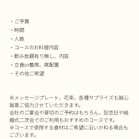
・ご予算
・時間
・人数
・コースのお料理内容
・飲み放題有り無し、内容
・立食or着席、席配置
・その他ご希望
※メッセージプレート、花束、各種サプライズも誠心
誠意ご協力させていただきます。
会社のご宴会や貸切のご予約はもちろん、記念日や結
婚式二次会でのご利用もおすすめのコースです。
※コースで使用する食材はご希望に沿いかねる場合も
ございます。